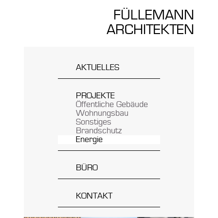
FÜLLEMANN
ARCHITEKTEN
AKTUELLES
PROJEKTE
Öffentliche Gebäude
Wohnungsbau
Sonstiges
Brandschutz
Energie
BÜRO
Team
Inhaber
Philosophie
KONTAKT
Leistungen