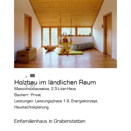
0
Holzbau im ländlichen Raum
1
Massivholzbauweise, 2,5-Liter-Haus
Bauherr: Privat
Leistungen: Leistungsphase 1-9, Energiekonzept,
Haustechnikplanung
Einfamilienhaus in Grabenstetten