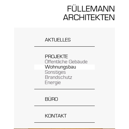
FÜLLEMANN
ARCHITEKTEN
AKTUELLES
PROJEKTE
Öffentliche Gebäude
Wohnungsbau
Sonstiges
Brandschutz
Energie
BÜRO
Team
Inhaber
Philosophie
KONTAKT
Leistungen