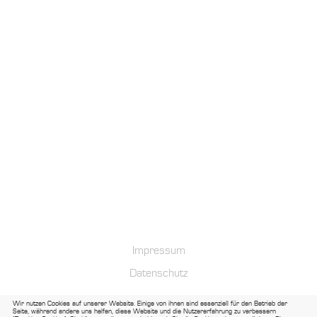
Impressum
Datenschutz
Wir nutzen Cookies auf unserer Website. Einige von ihnen sind essenziell für den Betrieb der
Seite, während andere uns helfen, diese Website und die Nutzererfahrung zu verbessern